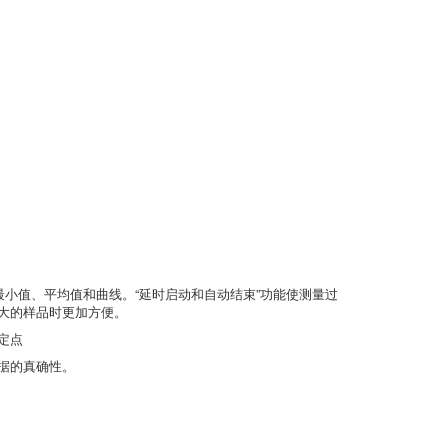
最小值、平均值和曲线。“延时启动和自动结束”功能使测量过
大的样品时更加方便。
定点
据的真确性。