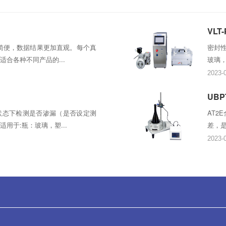
VLT
加简便，数据结果更加直观。每个真
密封性
合各种不同产品的...
玻璃，
2023-
UB
的状态下检测是否渗漏（是否设定测
AT2
用于:瓶：玻璃，塑...
差，是
2023-