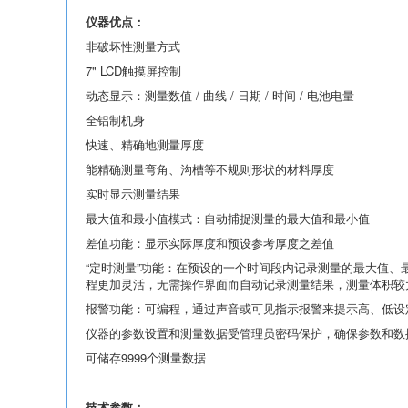
仪器优点：
非破坏性测量方式
7" LCD触摸屏控制
动态显示：测量数值 / 曲线 / 日期 / 时间 / 电池电量
全铝制机身
快速、精确地测量厚度
能精确测量弯角、沟槽等不规则形状的材料厚度
实时显示测量结果
最大值和最小值模式：自动捕捉测量的最大值和最小值
差值功能：显示实际厚度和预设参考厚度之差值
“定时测量”功能：在预设的一个时间段内记录测量的最大值、
程更加灵活，无需操作界面而自动记录测量结果，测量体积较
报警功能：可编程，通过声音或可见指示报警来提示高、低设
仪器的参数设置和测量数据受管理员密码保护，确保参数和数
可储存9999个测量数据
技术参数：