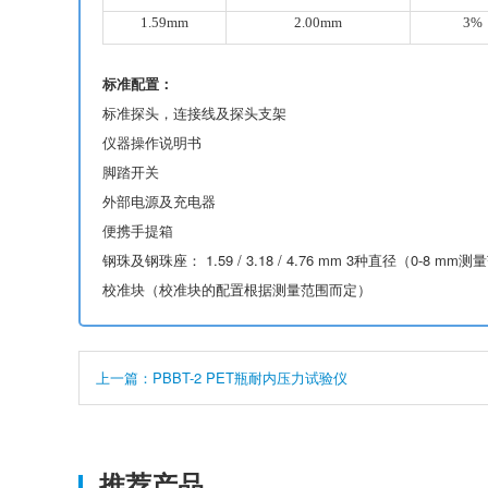
1.59mm
2.00mm
3%
标准配置：
标准探头，连接线及探头支架
仪器操作说明书
脚踏开关
外部电源及充电器
便携手提箱
钢珠及钢珠座： 1.59 / 3.18 / 4.76 mm 3种直径（0-8 mm测
校准块（校准块的配置根据测量范围而定）
上一篇：PBBT-2 PET瓶耐内压力试验仪
推荐产品