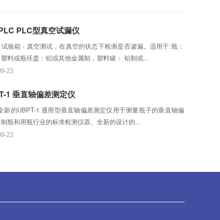
-PLC PLC型真空试漏仪
试验箱 - 真空测试，在真空的状态下检测是否渗漏。适用于:瓶：
塑料或瓶坯盖：铝或其他金属制，塑料罐： 铝制或...
09-23
PT-1 垂直轴偏差测定仪
E全新的UBPT-1 通用型垂直轴偏差测定仪用于测量瓶子的垂直轴偏
制瓶和用瓶行业的标准检测仪器。全新的设计的...
09-23