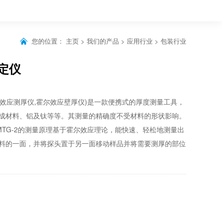
您的位置：
主页
>
我们的产品
>
应用行业
>
包装行业
测定仪
霍尔效应测厚仪,霍尔效应壁厚仪)是一款便携式的厚度测量工具，
成材料、铝及钛等等。其测量的精确度不受材料的形状影响。
TG-2的测量原理基于霍尔效应理论，能快速、轻松地测量出
料的一面，并将探头置于另一面移动样品并将需要测厚的部位