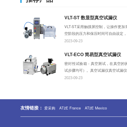
VLT-ST 数显型真空试漏仪
VLT-ST采用触摸屏控制，让操作更
空阶段的压力和保压时间可自由设定，适
2023-09-23
VLT-ECO 简易型真空试漏仪
密封性试验箱 - 真空测试，在真空
试步骤均可）。真空试漏仪真空试漏仪适
2023-09-23
友情链接：
爱采购
AT2E France
AT2E Mexico