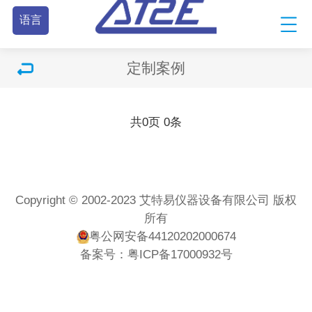
语言
定制案例
共
0
页
0
条
Copyright © 2002-2023 艾特易仪器设备有限公司 版权
所有
粤公网安备44120202000674
备案号：
粤ICP备17000932号