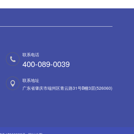
联系电话
400-089-0039
联系地址
广东省肇庆市端州区青云路31号B幢3层(526060)