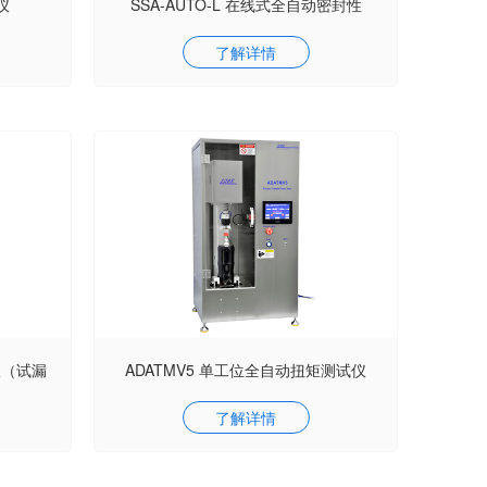
仪
SSA-AUTO-L 在线式全自动密封性
了解详情
仪（试漏
ADATMV5 单工位全自动扭矩测试仪
了解详情