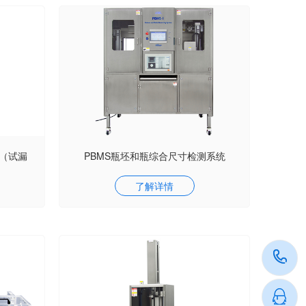
仪（试漏
PBMS瓶坯和瓶综合尺寸检测系统
了解详情