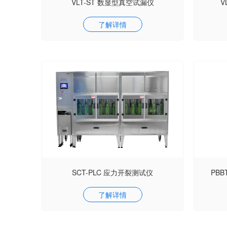
VLT-ST 数显型真空试漏仪
V
了解详情
SCT-PLC 应力开裂测试仪
PBB
了解详情