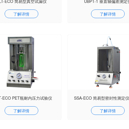
LT-ECO 简易型真空试漏仪
UBPT-1 垂直轴偏差测定
了解详情
了解详情
T-ECO PET瓶耐内压力试验仪
SSA-ECO 简易型密封性测定
了解详情
了解详情