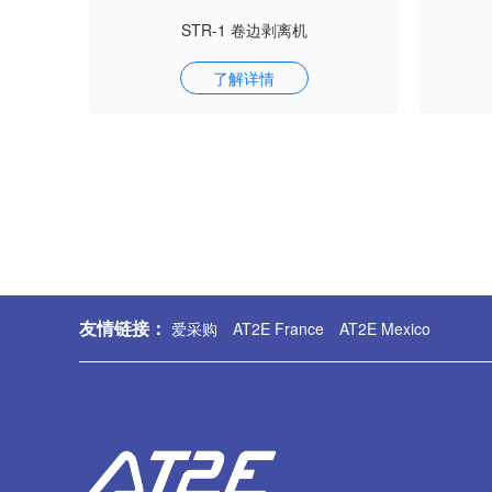
STR-1 卷边剥离机
了解详情
友情链接：
爱采购
AT2E France
AT2E Mexico