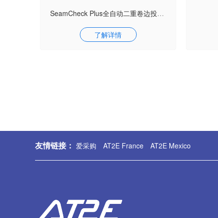
SeamCheck Plus全自动二重卷边投影仪
了解详情
友情链接：
爱采购
AT2E France
AT2E Mexico