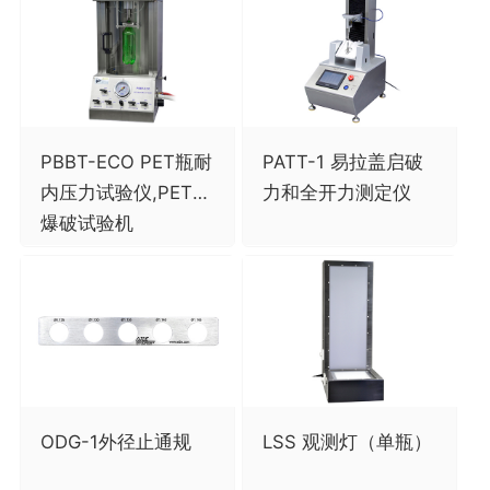
PBBT-ECO PET瓶耐
PATT-1 易拉盖启破
内压力试验仪,PET瓶
力和全开力测定仪
爆破试验机
ODG-1外径止通规
LSS 观测灯（单瓶）