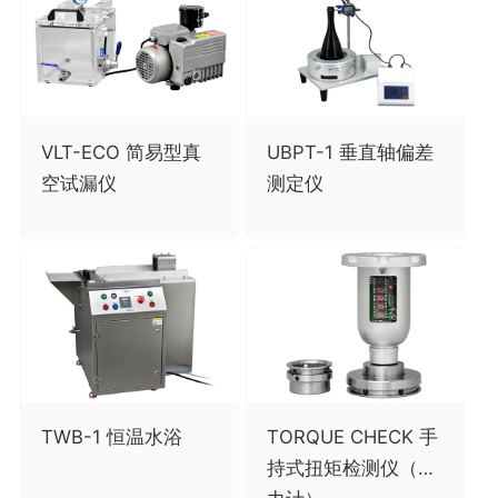
VLT-ECO 简易型真
UBPT-1 垂直轴偏差
空试漏仪
测定仪
TWB-1 恒温水浴
TORQUE CHECK 手
持式扭矩检测仪（扭