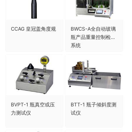
CCAG 皇冠盖角度规
BWCS-A全自动玻璃
瓶产品重量控制检测
系统
BVPT-1 瓶真空或压
BTT-1 瓶子倾斜度测
力测试仪
试仪