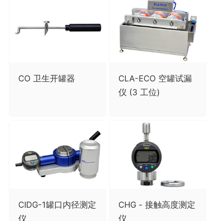
CO 卫生开罐器
CLA-ECO 空罐试漏
仪 (3 工位)
CIDG-1罐口内径测定
CHG - 接触高度测定
仪
仪