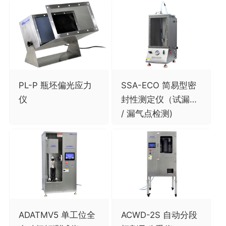
PL-P 瓶坯偏光应力
SSA-ECO 简易型密
仪
封性测定仪（试漏仪
/ 漏气点检测)
ADATMV5 单工位全
ACWD-2S 自动分段