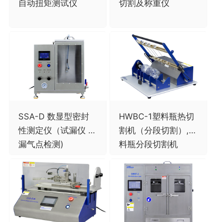
自动扭矩测试仪
切割及称重仪
SSA-D 数显型密封
HWBC-1塑料瓶热切
性测定仪（试漏仪 /
割机（分段切割）,塑
漏气点检测)
料瓶分段切割机