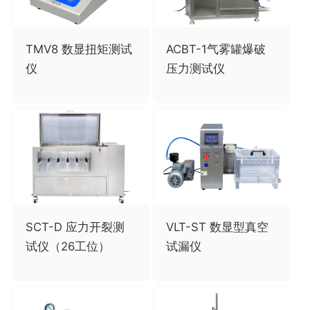
TMV8 数显扭矩测试
ACBT-1气雾罐爆破
仪
压力测试仪
SCT-D 应力开裂测
VLT-ST 数显型真空
试仪（26工位）
试漏仪